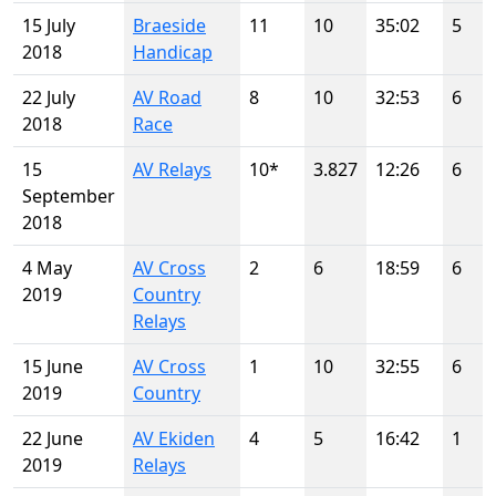
15 July
Braeside
11
10
35:02
5
2018
Handicap
22 July
AV Road
8
10
32:53
6
2018
Race
15
AV Relays
10*
3.827
12:26
6
September
2018
4 May
AV Cross
2
6
18:59
6
2019
Country
Relays
15 June
AV Cross
1
10
32:55
6
2019
Country
22 June
AV Ekiden
4
5
16:42
1
2019
Relays